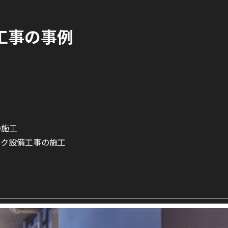
工事の事例
の施工
ーク設備工事の施工