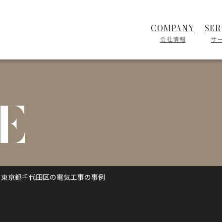
COMPANY
SER
会社情報
サ
E
東京都千代田区の電気工事の事例