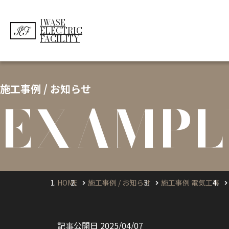
IWASE
ELECTRIC
FACILITY
施工事例 / お知らせ
EXAMPL
HOME
施工事例 / お知らせ
施工事例
電気工事
記事公開日
2025/04/07