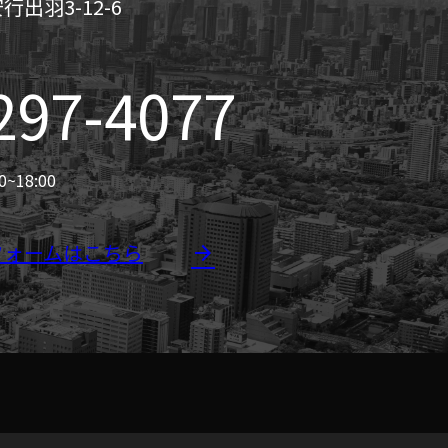
出羽3-12-6
297-4077
18:00
フォームはこちら
arrow_forward