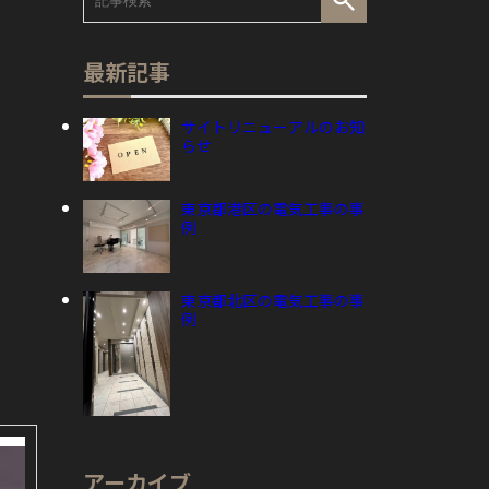
最新記事
サイトリニューアルのお知
らせ
東京都港区の電気工事の事
例
東京都北区の電気工事の事
例
アーカイブ