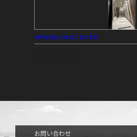
東京都北区の電気工事の事例
記事公開日
2025/04/07
最終更新日
2025/04/30
お問い合わせ