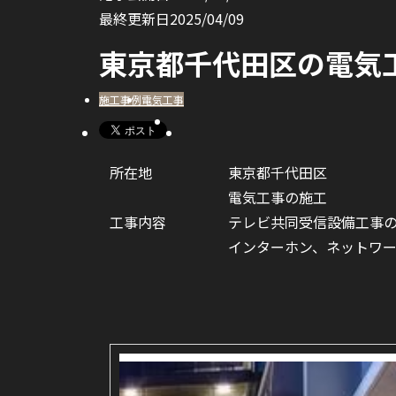
最終更新日
2025/04/09
東京都千代田区の電気
施工事例
電気工事
所在地
東京都千代田区
電気工事の施工
工事内容
テレビ共同受信設備工事
インターホン、ネットワ