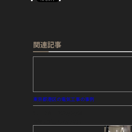
関連記事
東京都港区の電気工事の事例
記事公開日
2025/04/08
最終更新日
2025/04/30